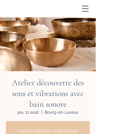
Acompte
Atelier découverte des
sons et vibrations avec
bain sonore
jeu. 11 août
  |  
Bourg-en-Lavaux
Les inscriptions sont closes