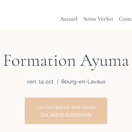
Accueil
Soins VerSoi
Cont
Formation Ayuma
ven. 14 oct.
  |  
Bourg-en-Lavaux
Les inscriptions sont closes
Voir autres événements