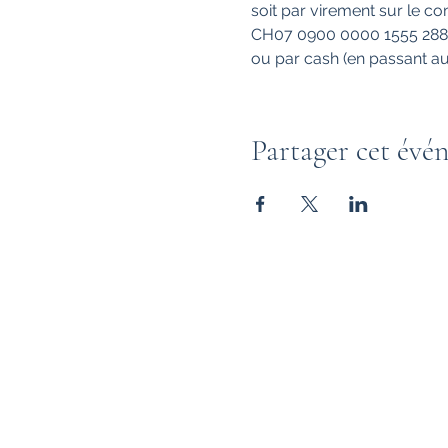
soit par virement sur le co
CH07 0900 0000 1555 288
ou par cash (en passant au
Partager cet évé