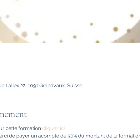
 Lallex 22, 1091 Grandvaux, Suisse
énement
Acompte
ur cette formation 
cliquez ici
 merci de payer un acompte de 50% du montant de la formation, 