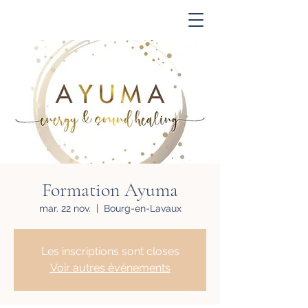
Acompte
Formation Ayuma
mar. 22 nov.
  |  
Bourg-en-Lavaux
Les inscriptions sont closes
Voir autres événements