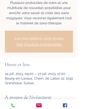
Plusieurs protocoles de soins et une
multitude de nouvelles possibilités pour
enrichir votre savoir et créer des soins
magiques. Vous recevrez également tout
le matériel de sono-thérapie
Les inscriptions sont closes
Voir d'autres événements
Heure et lieu
24 juil. 2023, 09:00 – 27 juil. 2023, 17:00
Bourg-en-Lavaux, Chem. de Lallex 22, 1091
Grandvaux, Suisse
À propos de l'événement
Sous cette forme elle se déroule sur 4