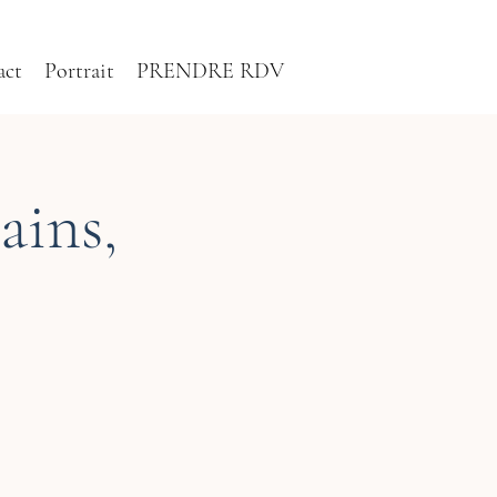
act
Portrait
PRENDRE RDV
ains,