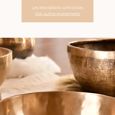
Les inscriptions sont closes
Voir autres événements