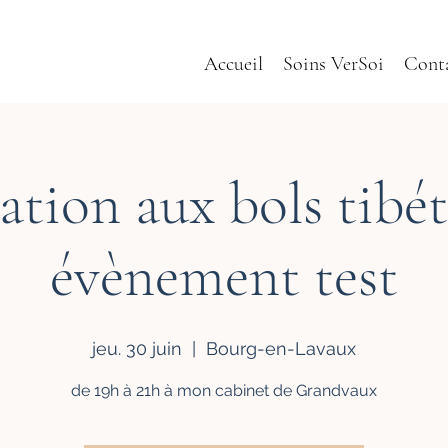
Accueil
Soins VerSoi
Cont
iation aux bols tibét
évènement test
jeu. 30 juin
  |  
Bourg-en-Lavaux
de 19h à 21h à mon cabinet de Grandvaux