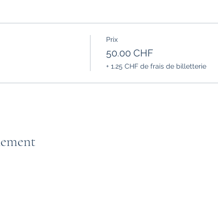
Prix
50.00 CHF
+ 1.25 CHF de frais de billetterie
nement