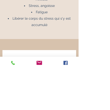
Stress, angoisse
Fatigue
Libérer le corps du stress qui s'y est
accumulé
Prendre rendez-
vous