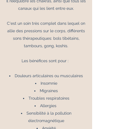
Il réequlibre les chakras, ainsi que tous les
canaux qui les lient entre eux.
C'est un soin très complet dans lequel on
allie des pressions sur le corps, différents
sons thérapeutiques: bols tibétains,
tambours, gong, koshis.
Les bénéfices sont pour :
Douleurs articulaires ou musculaires
Insomnie
Migraines
Troubles respiratoires
Allergies
Sensibilité à la pollution
électromagnétique
Anxiété